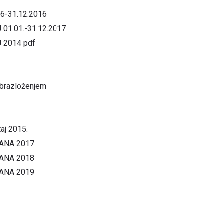
16-31.12.2016
01.01.-31.12.2017
 2014 pdf
 obrazloženjem
taj 2015.
ANA 2017
ANA 2018
ANA 2019