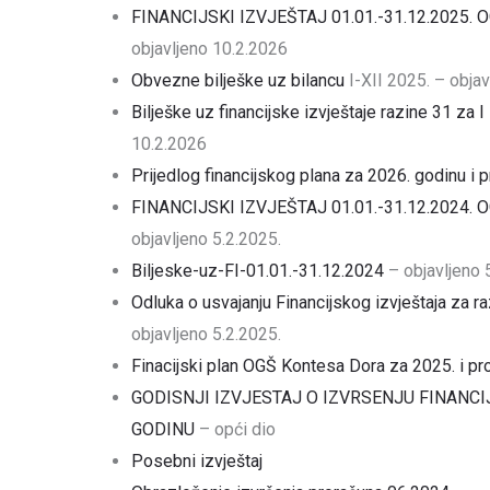
FINANCIJSKI IZVJEŠTAJ 01.01.-31.12.2025.
objavljeno 10.2.2026
Obvezne bilješke uz bilancu
I-XII 2025. – obja
Bilješke uz financijske izvještaje razine 31 za I
10.2.2026
Prijedlog financijskog plana za 2026. godinu i p
FINANCIJSKI IZVJEŠTAJ 01.01.-31.12.2024.
objavljeno 5.2.2025.
Biljeske-uz-FI-01.01.-31.12.2024
– objavljeno 
Odluka o usvajanju Financijskog izvještaja za r
objavljeno 5.2.2025.
Finacijski plan OGŠ Kontesa Dora za 2025. i pro
GODISNJI IZVJESTAJ O IZVRSENJU FINANCI
GODINU
– opći dio
Posebni izvještaj