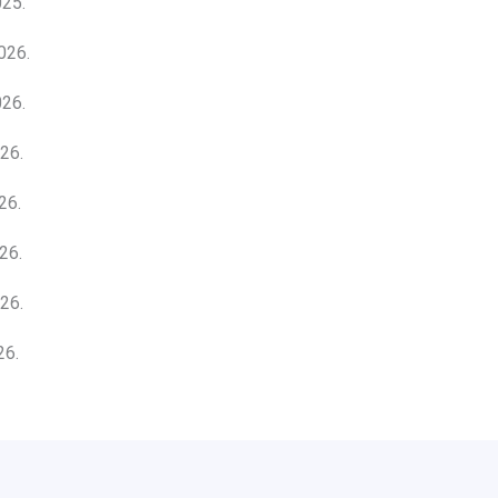
25.
026.
26.
26.
26.
26.
26.
26.