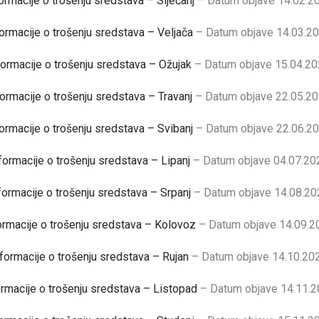
ormacije o trošenju sredstava – Siječanj
– Datum objave 14.02.20
ormacije o trošenju sredstava – Veljača
– Datum objave 14.03.20
formacije o trošenju sredstava – Ožujak
– Datum objave 15.04.20
formacije o trošenju sredstava – Travanj
– Datum objave 22.05.20
ormacije o trošenju sredstava – Svibanj
– Datum objave 22.06.20
formacije o trošenju sredstava – Lipanj
– Datum objave 04.07.20
formacije o trošenju sredstava – Srpanj
– Datum objave 14.08.20
ormacije o trošenju sredstava – Kolovoz
– Datum objave 14.09.2
formacije o trošenju sredstava – Rujan
– Datum objave 14.10.202
ormacije o trošenju sredstava – Listopad
– Datum objave 14.11.2