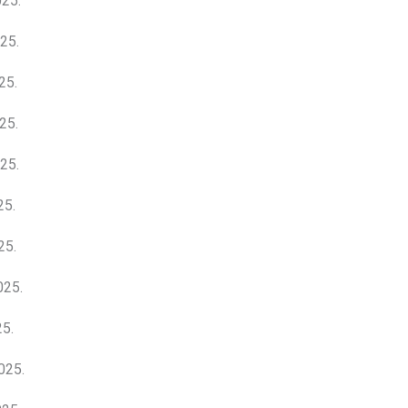
25.
25.
25.
25.
25.
25.
25.
025.
5.
025.