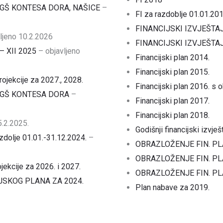
 OGŠ KONTESA DORA, NAŠICE
–
FI za razdoblje 01.01.20
FINANCIJSKI IZVJEŠTAJ 
vljeno 10.2.2026
FINANCIJSKI IZVJEŠTAJ
 – XII 2025
– objavljeno
Financijski plan 2014.
Financijski plan 2015.
rojekcije za 2027., 2028.
Financijski plan 2016. s
 OGŠ KONTESA DORA
–
Financijski plan 2017.
Financijski plan 2018.
5.2.2025.
Godišnji financijski izvješ
azdolje 01.01.-31.12.2024.
–
OBRAZLOŽENJE FIN. PL
OBRAZLOŽENJE FIN. PL
jekcije za 2026. i 2027.
OBRAZLOŽENJE FIN. PL
JSKOG PLANA ZA 2024.
Plan nabave za 2019.