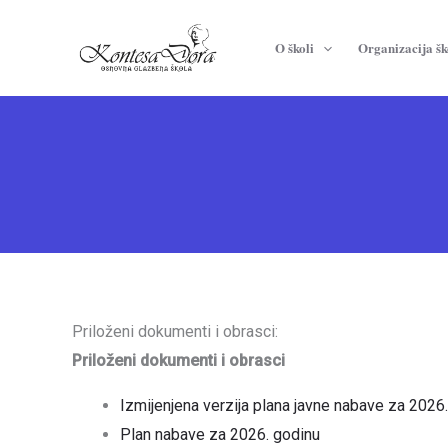
Skip
to
O školi
Organizacija šk
content
Priloženi dokumenti i obrasci:
Priloženi dokumenti i obrasci
Izmijenjena verzija plana javne nabave za 2026
Plan nabave za 2026. godinu