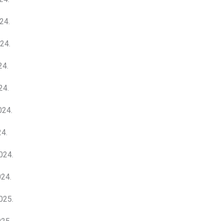
24.
24.
24.
24.
024.
4.
024.
24.
025.