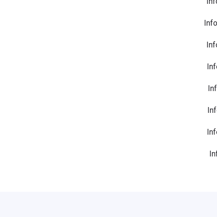
Inf
Inf
Inf
Inf
In
In
In
In