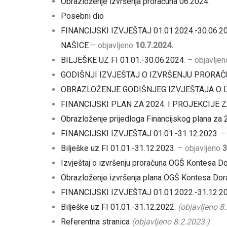
Obrazloženje izvršenja proračuna 06.2024.
Posebni dio
FINANCIJSKI IZVJEŠTAJ 01.01.2024.-30.06.
NAŠICE
– objavljeno
10.7.2024.
BILJEŠKE UZ FI 01.01.-30.06.2024
. – objavlje
GODIŠNJI IZVJEŠTAJ O IZVRŠENJU PRORAČ
OBRAZLOŽENJE GODIŠNJEG IZVJEŠTAJA O 
FINANCIJSKI PLAN ZA 2024. I PROJEKCIJE ZA
Obrazloženje prijedloga Financijskog plana za 
FINANCIJSKI IZVJEŠTAJ 01.01.-31.12.2023.
– 
Bilješke uz FI 01.01.-31.12.2023.
– objavljeno
3
Izvještaj o izvršenju proračuna OGŠ Kontesa D
Obrazloženje izvršenja plana OGŠ Kontesa Dor
FINANCIJSKI IZVJEŠTAJ 01.01.2022.-31.12.20
Bilješke uz FI 01.01.-31.12.2022.
(objavljeno 8
Referentna stranica
(objavljeno 8.2.2023.)