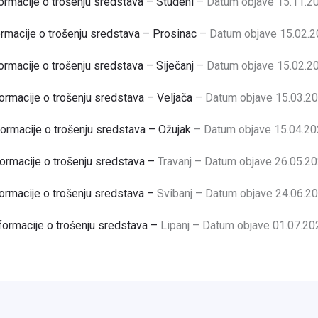
ormacije o trošenju sredstava – Studeni
– Datum objave 15.11.20
ormacije o trošenju sredstava – Prosinac
– Datum objave 15.02.2
ormacije o trošenju sredstava – Siječanj
– Datum objave 15.02.20
ormacije o trošenju sredstava – Veljača
– Datum objave 15.03.20
formacije o trošenju sredstava – Ožujak
– Datum objave 15.04.20
formacije o trošenju sredstava –
Travanj – Datum objave 26.05.20
formacije o trošenju sredstava –
Svibanj – Datum objave 24.06.20
formacije o trošenju sredstava –
Lipanj – Datum objave 01.07.20