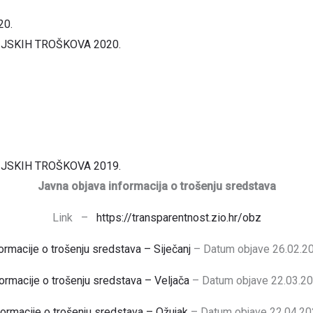
20.
IJSKIH TROŠKOVA 2020.
IJSKIH TROŠKOVA 2019.
Javna objava informacija o trošenju sredstava
Link –
https://transparentnost.zio.hr/obz
ormacije o trošenju sredstava – Siječanj
– Datum objave 26.02.20
ormacije o trošenju sredstava – Veljača
– Datum objave 22.03.20
formacije o trošenju sredstava – Ožujak
– Datum objave 22.04.20