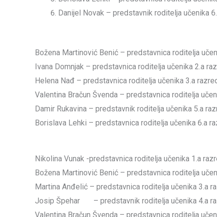
Danijel Novak – predstavnik roditelja učenika 6
Božena Martinović Benić – predstavnica roditelja učen
Ivana Domnjak – predstavnica roditelja učenika 2.a ra
Helena Nađ – predstavnica roditelja učenika 3.a razre
Valentina Bračun Švenda – predstavnica roditelja učeni
Damir Rukavina – predstavnik roditelja učenika 5.a ra
Borislava Lehki – predstavnica roditelja učenika 6.a r
Nikolina Vunak -predstavnica roditelja učenika 1.a raz
Božena Martinović Benić – predstavnica roditelja učen
Martina Anđelić – predstavnica roditelja učenika 3.a r
Josip Špehar – predstavnik roditelja učenika 4.a r
Valentina Bračun Švenda – predstavnica roditelja učeni