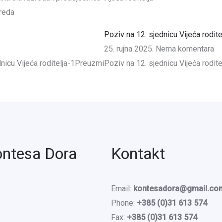
zreda
Poziv na 12. sjednicu Vijeća rodite
25. rujna 2025.
Nema komentara
dnicu Vijeća roditelja-1Preuzmi
Poziv na 12. sjednicu Vijeća rodit
ontesa Dora
Kontakt
Email:
kontesadora@gmail.co
Phone:
+385 (0)31 613 574
Fax:
+385 (0)31 613 574