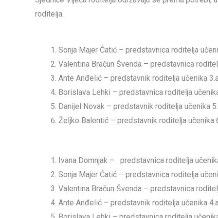
roditelja.
Sonja Majer Ćatić – predstavnica roditelja učen
Valentina Bračun Švenda – predstavnica roditelj
Ante Anđelić – predstavnik roditelja učenika 3.
Borislava Lehki – predstavnica roditelja učenik
Danijel Novak – predstavnik roditelja učenika 5.
Željko Balentić – predstavnik roditelja učenika 
Ivana Domnjak – predstavnica roditelja učenik
Sonja Majer Ćatić – predstavnica roditelja učen
Valentina Bračun Švenda – predstavnica roditelj
Ante Anđelić – predstavnik roditelja učenika 4.
Borislava Lehki – predstavnica roditelja učenik