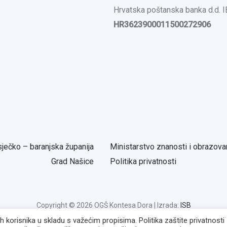
Hrvatska poštanska banka d.d. 
HR3623900011500272906
ječko – baranjska županija
Ministarstvo znanosti i obrazova
Grad Našice
Politika privatnosti
Copyright © 2026 OGŠ Kontesa Dora | Izrada:
ISB
korisnika u skladu s važećim propisima. Politika zaštite privatnosti