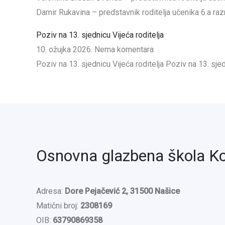
Damir Rukavina – predstavnik roditelja učenika 6.a ra
Poziv na 13. sjednicu Vijeća roditelja
10. ožujka 2026.
Nema komentara
Poziv na 13. sjednicu Vijeća roditelja Poziv na 13. sje
Osnovna glazbena škola K
Adresa:
Dore Pejačević 2, 31500 Našice
Matični broj:
2308169
OIB:
63790869358