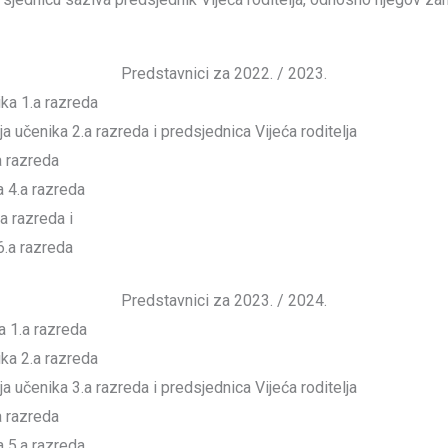
Predstavnici za 2022. / 2023.
ika 1.a razreda
a učenika 2.a razreda i predsjednica Vijeća roditelja
a razreda
a 4.a razreda
a razreda i
6.a razreda
Predstavnici za 2023. / 2024.
a 1.a razreda
ika 2.a razreda
a učenika 3.a razreda i predsjednica Vijeća roditelja
a razreda
a 5.a razreda