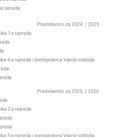
.a razreda
Predstavnici za 2024. / 2025.
ika 1.a razreda
zreda
da
ka 4.a razreda i predsjednica Vijeća roditelja
zreda
azreda
Predstavnici za 2025. / 2026.
reda
ika 2.a razreda
azreda
azreda
ka 5.a razreda i predsjednica Vijeća roditelja