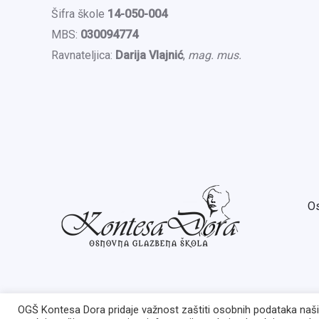
Šifra škole
14-050-004
MBS:
030094774
Ravnateljica:
Darija Vlajnić
,
mag. mus.
Os
OGŠ Kontesa Dora pridaje važnost zaštiti osobnih podataka naših 