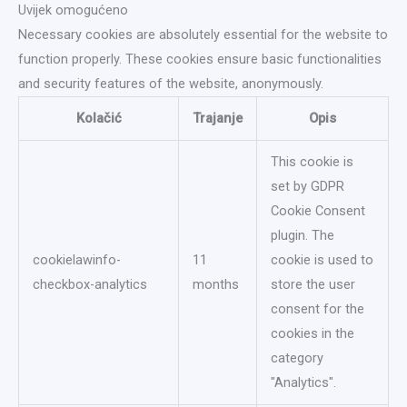
Uvijek omogućeno
Necessary cookies are absolutely essential for the website to
function properly. These cookies ensure basic functionalities
and security features of the website, anonymously.
Kolačić
Trajanje
Opis
This cookie is
set by GDPR
Cookie Consent
plugin. The
cookielawinfo-
11
cookie is used to
checkbox-analytics
months
store the user
consent for the
cookies in the
category
"Analytics".