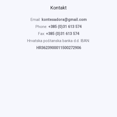
Kontakt
Email:
kontesadora@gmail.com
Phone:
+385 (0)31 613 574
Fax:
+385 (0)31 613 574
Hrvatska poštanska banka d.d. IBAN:
HR3623900011500272906