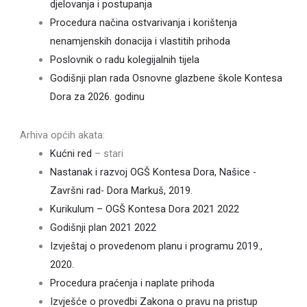
djelovanja i postupanja
Procedura načina ostvarivanja i korištenja
nenamjenskih donacija i vlastitih prihoda
Poslovnik o radu kolegijalnih tijela
Godišnji plan rada Osnovne glazbene škole Kontesa
Dora za 2026. godinu
Arhiva općih akata:
Kućni red
– stari
Nastanak i razvoj OGŠ Kontesa Dora, Našice -
Završni rad- Dora Markuš, 2019.
Kurikulum – OGŠ Kontesa Dora 2021 2022
Godišnji plan 2021 2022
Izvještaj o provedenom planu i programu 2019.,
2020.
Procedura praćenja i naplate prihoda
Izvješće o provedbi Zakona o pravu na pristup