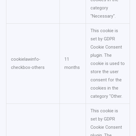
category
"Necessary".
This cookie is
set by GDPR
Cookie Consent
plugin. The
cookielawinfo-
11
cookie is used to
checkbox-others
months
store the user
consent for the
cookies in the
category "Other.
This cookie is
set by GDPR
Cookie Consent
plugin. The