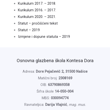
Kurikulum 2017. – 2018.
Kurikulum 2016. – 2017.
Kurikulum 2020. – 2021.
Statut – pročišćeni tekst
Statut – 2019
Izmjene i dopune statuta – 2019
Osnovna glazbena škola Kontesa Dora
Adresa:
Dore Pejačević 2, 31500 Našice
Matični broj:
2308169
OIB:
63790869358
Šifra škole
14-050-004
MBS:
030094774
Ravnateljica:
Darija Vlajnić
,
mag. mus.