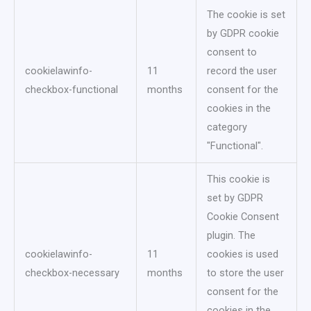
The cookie is set
by GDPR cookie
consent to
cookielawinfo-
11
record the user
checkbox-functional
months
consent for the
cookies in the
category
"Functional".
This cookie is
set by GDPR
Cookie Consent
plugin. The
cookielawinfo-
11
cookies is used
checkbox-necessary
months
to store the user
consent for the
cookies in the