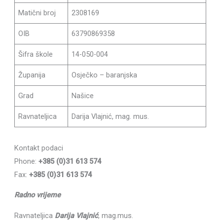
Matični broj
2308169
OIB
63790869358
Šifra škole
14-050-004
Županija
Osječko – baranjska
Grad
Našice
Ravnateljica
Darija Vlajnić, mag. mus.
Kontakt podaci
Phone:
+385 (0)31 613 574
Fax:
+385 (0)31 613 574
Radno vrijeme
Ravnateljica
Darija Vlajnić
, mag.mus.