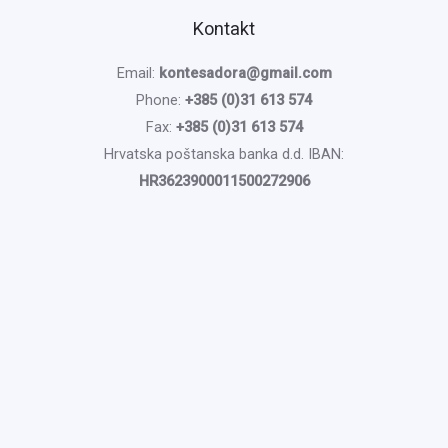
Kontakt
Email:
kontesadora@gmail.com
Phone:
+385 (0)31 613 574
Fax:
+385 (0)31 613 574
Hrvatska poštanska banka d.d. IBAN:
HR3623900011500272906