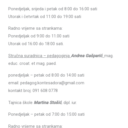
Ponedjeljak, srijeda i petak od 8:00 do 16:00 sati
Utorak i četvrtak od 11:00 do 19:00 sati
Radno vrijeme sa strankama:
Ponedjeljak od 9:00 do 11.00 sati
Utorak od 16:00 do 18:00 sati.
Stručna suradnica – pedagoginja
Andrea Gašparić
,
mag.
educ. croat. et mag. paed.
ponedjeljak – petak od 8:00 do 14:00 sati
email: pedagog.kontesadora@gmail.com
kontakt broj: 091 608 0778
Tajnica škole
Martina Stošić
, dipl. iur.
Ponedjeljak – petak od 7:00 do 15:00 sati
Radno vrijeme sa strankama: