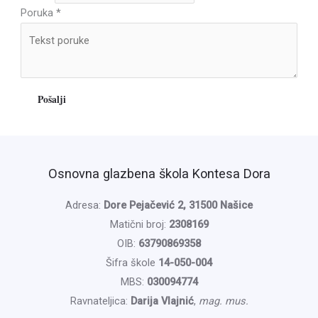
Poruka
*
Pošalji
Osnovna glazbena škola Kontesa Dora
Adresa:
Dore Pejačević 2, 31500 Našice
Matični broj:
2308169
OIB:
63790869358
Šifra škole
14-050-004
MBS:
030094774
Ravnateljica:
Darija Vlajnić
,
mag. mus.