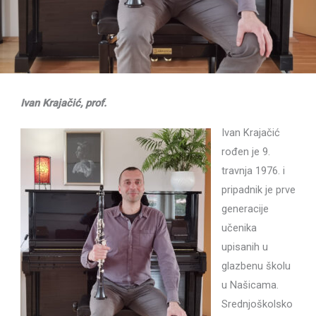
Ivan Krajačić, prof.
Ivan Krajačić
rođen je 9.
travnja 1976. i
pripadnik je prve
generacije
učenika
upisanih u
glazbenu školu
u Našicama.
Srednjoškolsko