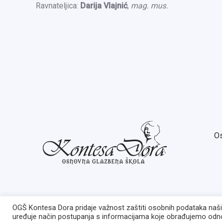
Ravnateljica:
Darija Vlajnić
,
mag. mus.
Os
OGŠ Kontesa Dora pridaje važnost zaštiti osobnih podataka naših 
uređuje način postupanja s informacijama koje obrađujemo odno