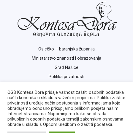
Osječko – baranjska županija
Ministarstvo znanosti i obrazovanja
Grad Našice
Politika privatnosti
OGŠ Kontesa Dora pridaje važnost zaštiti osobnih podataka
naših korisnika u skladu s važećim propisima. Politika zaštite
privatnosti uređuje način postupanja s informacijama koje
obrađujemo odnosno prikupljamo prilikom posjeta našim
Internet stranicama. Napominjemo kako se obrada
prikupljenih osobnih podataka temelji zakonskim osnovama
Copyright © 2026 OGŠ Kontesa Dora | Izrada:
ISB
obrade u skladu s Općom uredbom o zaštiti podataka.