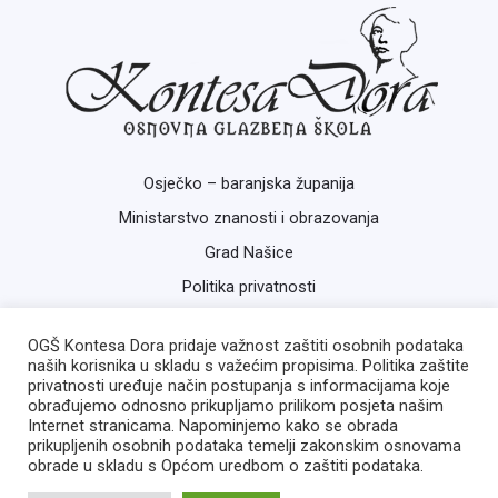
Osječko – baranjska županija
Ministarstvo znanosti i obrazovanja
Grad Našice
Politika privatnosti
OGŠ Kontesa Dora pridaje važnost zaštiti osobnih podataka
naših korisnika u skladu s važećim propisima. Politika zaštite
privatnosti uređuje način postupanja s informacijama koje
obrađujemo odnosno prikupljamo prilikom posjeta našim
Internet stranicama. Napominjemo kako se obrada
prikupljenih osobnih podataka temelji zakonskim osnovama
Copyright © 2026 OGŠ Kontesa Dora | Izrada:
ISB
obrade u skladu s Općom uredbom o zaštiti podataka.