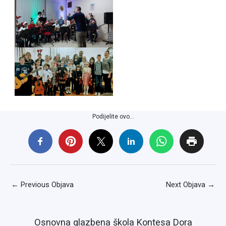
Podijelite ovo...
←
Previous Objava
Next Objava
→
Osnovna glazbena škola Kontesa Dora