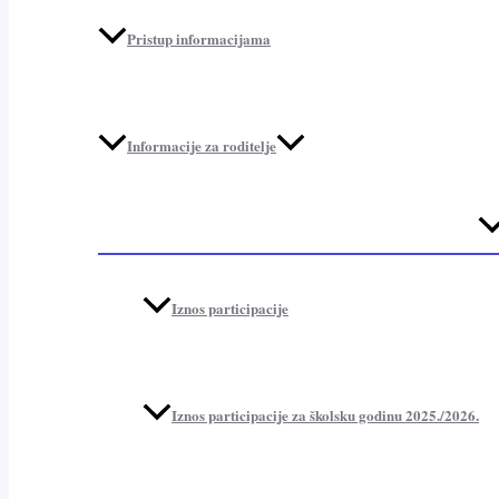
Pristup informacijama
Informacije za roditelje
Me
To
Iznos participacije
Iznos participacije za školsku godinu 2025./2026.