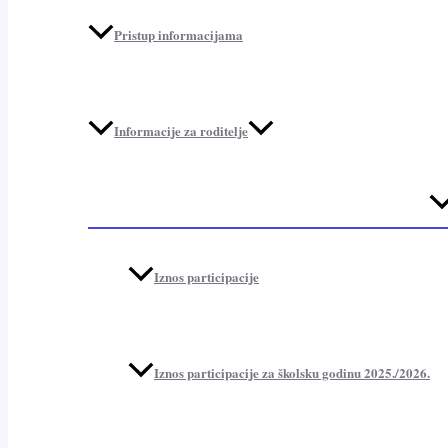
Pristup informacijama
Informacije za roditelje
Me
To
Iznos participacije
Iznos participacije za školsku godinu 2025./2026.