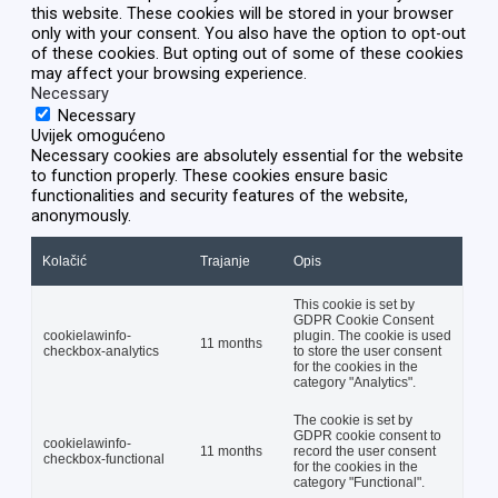
this website. These cookies will be stored in your browser
only with your consent. You also have the option to opt-out
of these cookies. But opting out of some of these cookies
may affect your browsing experience.
Necessary
Necessary
Uvijek omogućeno
Necessary cookies are absolutely essential for the website
to function properly. These cookies ensure basic
functionalities and security features of the website,
anonymously.
Kolačić
Trajanje
Opis
This cookie is set by
GDPR Cookie Consent
cookielawinfo-
plugin. The cookie is used
11 months
checkbox-analytics
to store the user consent
for the cookies in the
category "Analytics".
The cookie is set by
GDPR cookie consent to
cookielawinfo-
11 months
record the user consent
checkbox-functional
for the cookies in the
category "Functional".