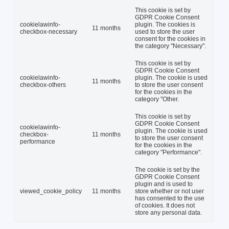
This cookie is set by
GDPR Cookie Consent
cookielawinfo-
plugin. The cookies is
11 months
checkbox-necessary
used to store the user
consent for the cookies in
the category "Necessary".
This cookie is set by
GDPR Cookie Consent
cookielawinfo-
plugin. The cookie is used
11 months
checkbox-others
to store the user consent
for the cookies in the
category "Other.
This cookie is set by
GDPR Cookie Consent
cookielawinfo-
plugin. The cookie is used
checkbox-
11 months
to store the user consent
performance
for the cookies in the
category "Performance".
The cookie is set by the
GDPR Cookie Consent
plugin and is used to
viewed_cookie_policy
11 months
store whether or not user
has consented to the use
of cookies. It does not
store any personal data.