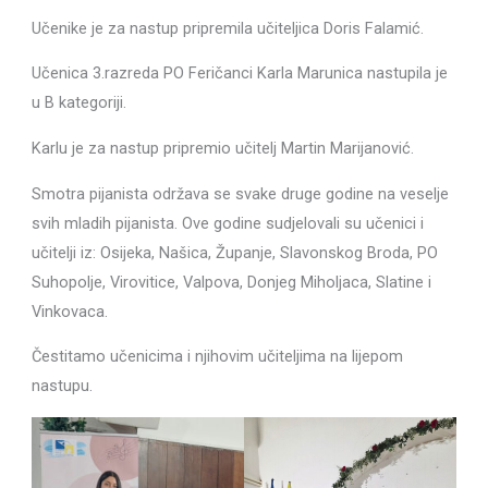
Učenike je za nastup pripremila učiteljica Doris Falamić.
Učenica 3.razreda PO Feričanci Karla Marunica nastupila je
u B kategoriji.
Karlu je za nastup pripremio učitelj Martin Marijanović.
Smotra pijanista održava se svake druge godine na veselje
svih mladih pijanista. Ove godine sudjelovali su učenici i
učitelji iz: Osijeka, Našica, Županje, Slavonskog Broda, PO
Suhopolje, Virovitice, Valpova, Donjeg Miholjaca, Slatine i
Vinkovaca.
Čestitamo učenicima i njihovim učiteljima na lijepom
nastupu.