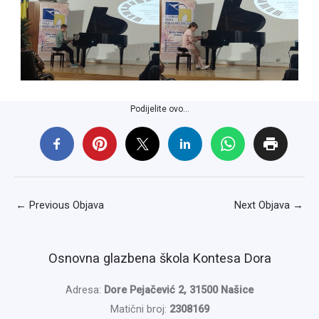
Podijelite ovo...
←
Previous Objava
Next Objava
→
Osnovna glazbena škola Kontesa Dora
Adresa:
Dore Pejačević 2, 31500 Našice
Matični broj:
2308169