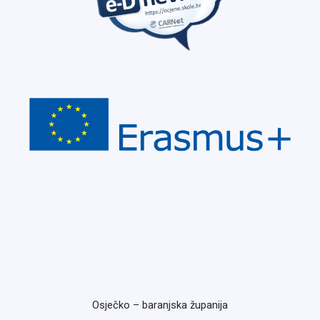
Osječko – baranjska županija