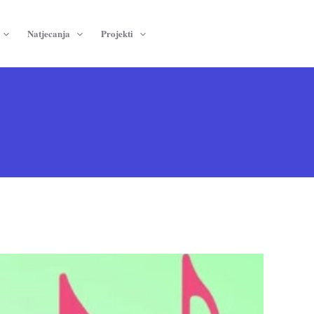
Natjecanja
Projekti