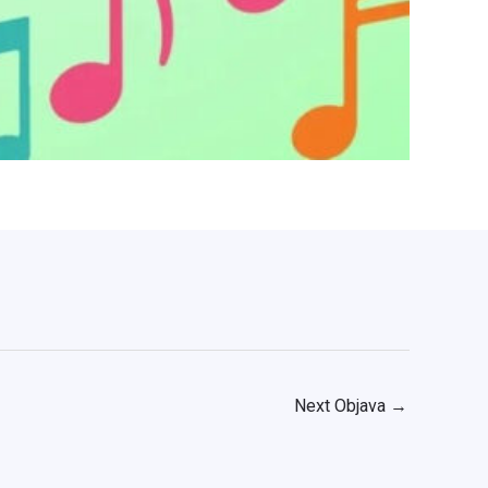
Next Objava
→