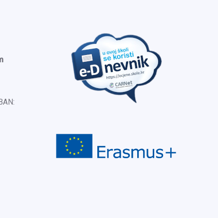
m
IBAN: