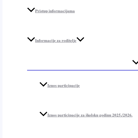
Pristup informacijama
Informacije za roditelje
Me
To
Iznos participacije
Iznos participacije za školsku godinu 2025./2026.