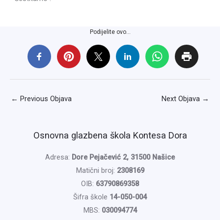
Podijelite ovo...
←
Previous Objava
Next Objava
→
Osnovna glazbena škola Kontesa Dora
Adresa:
Dore Pejačević 2, 31500 Našice
Matični broj:
2308169
OIB:
63790869358
Šifra škole
14-050-004
MBS:
030094774