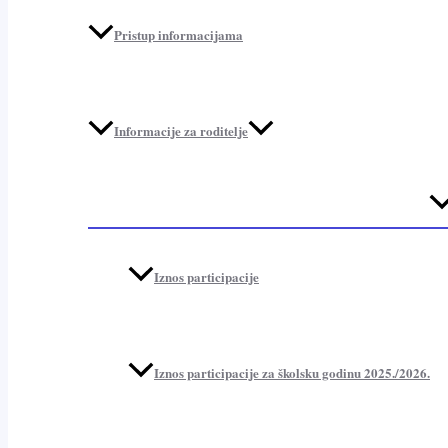
Pristup informacijama
Informacije za roditelje
Me
To
Iznos participacije
Iznos participacije za školsku godinu 2025./2026.