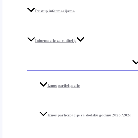
Pristup informacijama
Informacije za roditelje
Me
To
Iznos participacije
Iznos participacije za školsku godinu 2025./2026.