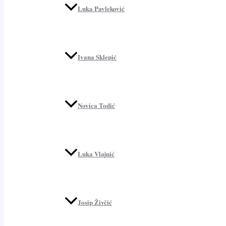
Luka Pavleković
Ivana Sklepić
Novica Todić
Luka Vlajnić
Josip Živčić