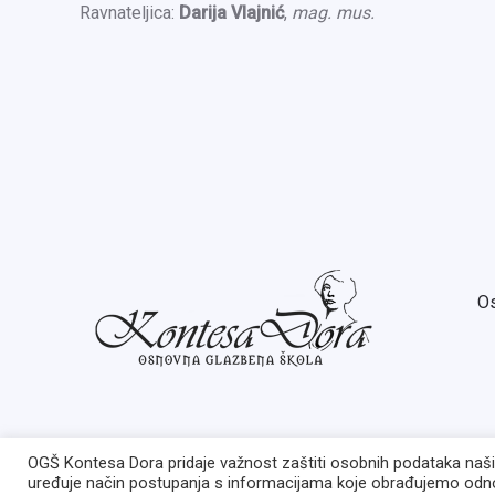
Ravnateljica:
Darija Vlajnić
,
mag. mus.
Os
OGŠ Kontesa Dora pridaje važnost zaštiti osobnih podataka naših 
uređuje način postupanja s informacijama koje obrađujemo odno