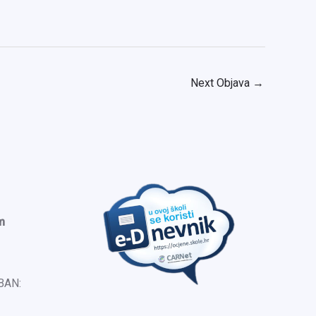
Next Objava
→
m
IBAN: