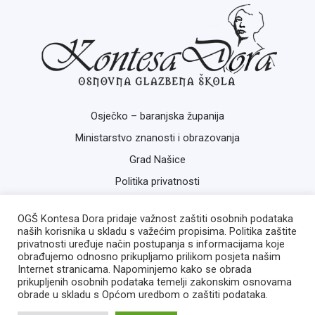
Osječko – baranjska županija
Ministarstvo znanosti i obrazovanja
Grad Našice
Politika privatnosti
OGŠ Kontesa Dora pridaje važnost zaštiti osobnih podataka
naših korisnika u skladu s važećim propisima. Politika zaštite
privatnosti uređuje način postupanja s informacijama koje
obrađujemo odnosno prikupljamo prilikom posjeta našim
Internet stranicama. Napominjemo kako se obrada
prikupljenih osobnih podataka temelji zakonskim osnovama
Copyright © 2026 OGŠ Kontesa Dora | Izrada:
ISB
obrade u skladu s Općom uredbom o zaštiti podataka.