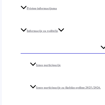
Pristup informacijama
Informacije za roditelje
Me
To
Iznos participacije
Iznos participacije za školsku godinu 2025./2026.