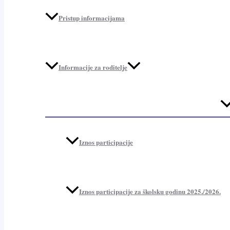
Pristup informacijama
Informacije za roditelje
Me
To
Iznos participacije
Iznos participacije za školsku godinu 2025./2026.