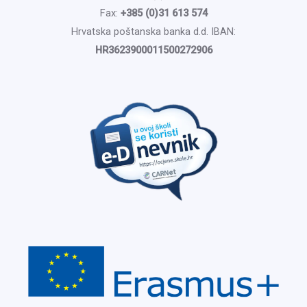
Fax:
+385 (0)31 613 574
Hrvatska poštanska banka d.d. IBAN:
HR3623900011500272906