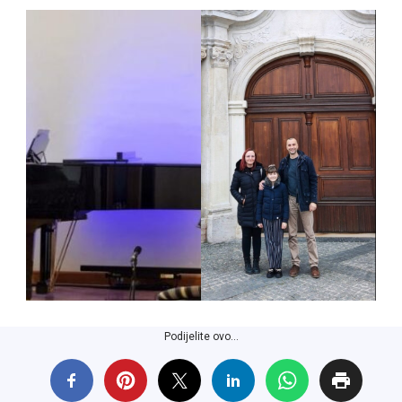
Podijelite ovo...