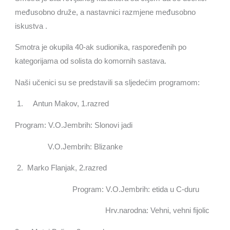
međusobno druže, a nastavnici razmjene međusobno
iskustva .
Smotra je okupila 40-ak sudionika, raspoređenih po
kategorijama od solista do komornih sastava.
Naši učenici su se predstavili sa sljedećim programom:
1. Antun Makov, 1.razred
Program: V.O.Jembrih: Slonovi jadi
V.O.Jembrih: Blizanke
2. Marko Flanjak, 2.razred
Program: V.O.Jembrih: etida u C-duru
Hrv.narodna: Vehni, vehni fijolic