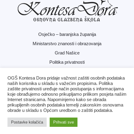
Osječko – baranjska županija
Ministarstvo znanosti i obrazovanja
Grad Našice
Politika privatnosti
OGŠ Kontesa Dora pridaje važnost zaštiti osobnih podataka
naših korisnika u skladu s važećim propisima. Politika
zaštite privatnosti uređuje način postupanja s informacijama
koje obrađujemo odnosno prikupljamo prilikom posjeta našim
Internet stranicama. Napominjemo kako se obrada
prikupljenih osobnih podataka temelji zakonskim osnovama
Copyright © 2026 OGŠ Kontesa Dora | Izrada:
ISB
obrade u skladu s Općom uredbom o zaštiti podataka.
Postavke kolačića
Prihvati sve