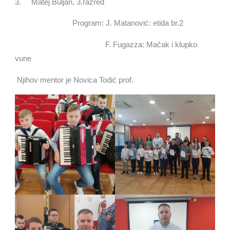
3. Matej Buljan, 3.razred
Program: J. Matanović: etida br.2
F. Fugazza: Mačak i klupko
vune
Njihov mentor je Novica Todić prof.