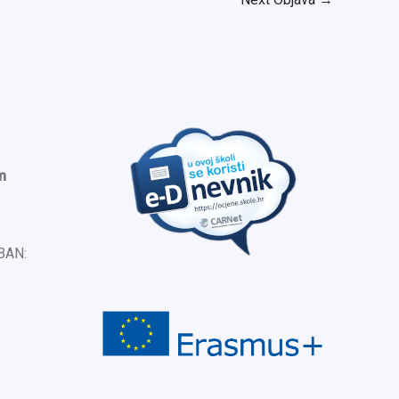
m
IBAN: