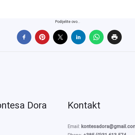
Podijelite ovo...
ontesa Dora
Kontakt
Email:
kontesadora@gmail.co