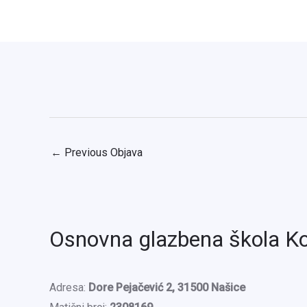
←
Previous Objava
Osnovna glazbena škola K
Adresa:
Dore Pejačević 2, 31500 Našice