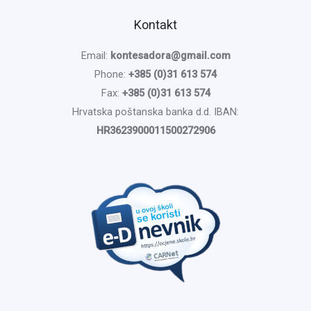
Kontakt
Email:
kontesadora@gmail.com
Phone:
+385 (0)31 613 574
Fax:
+385 (0)31 613 574
Hrvatska poštanska banka d.d. IBAN:
HR3623900011500272906