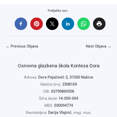
Podijelite ovo...
←
Previous Objava
Next Objava
→
Osnovna glazbena škola Kontesa Dora
Adresa:
Dore Pejačević 2, 31500 Našice
Matični broj:
2308169
OIB:
63790869358
Šifra škole
14-050-004
MBS:
030094774
Ravnateljica:
Darija Vlajnić
,
mag. mus.