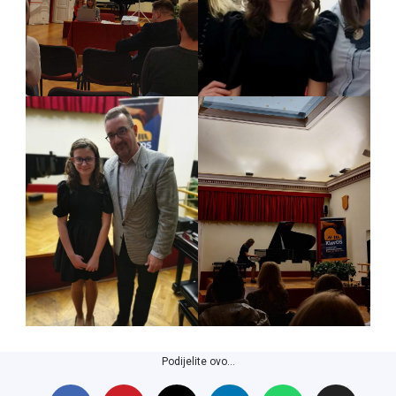
Podijelite ovo...